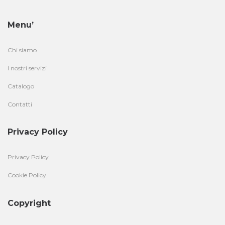
Menu’
Chi siamo
I nostri servizi
Catalogo
Contatti
Privacy Policy
Privacy Policy
Cookie Policy
Copyright