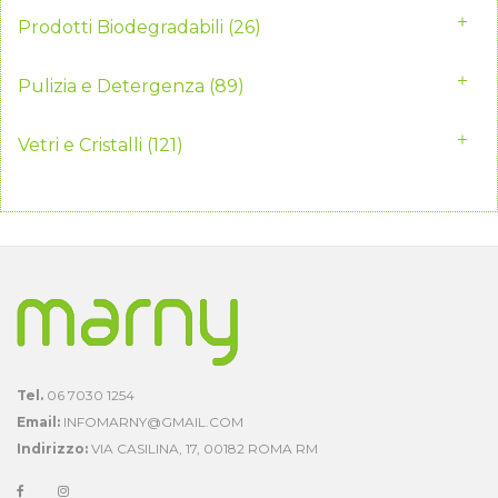
Prodotti Biodegradabili
(26)
Pulizia e Detergenza
(89)
Vetri e Cristalli
(121)
Tel.
06 7030 1254
Email:
INFOMARNY@GMAIL.COM
Indirizzo:
VIA CASILINA, 17, 00182 ROMA RM