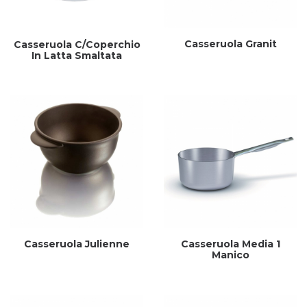
Casseruola Granit
Casseruola C/Coperchio
In Latta Smaltata
Casseruola Julienne
Casseruola Media 1
Manico