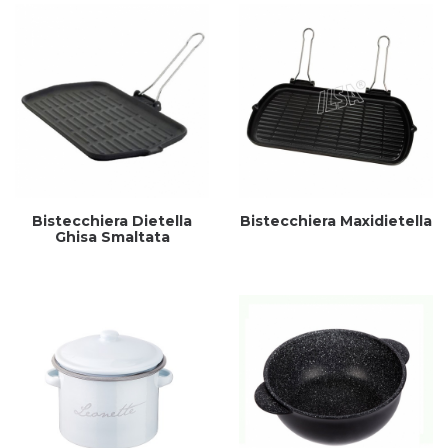
Bistecchiera Dietella
Bistecchiera Maxidietella
Ghisa Smaltata