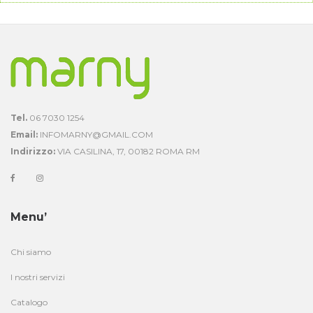
Tel.
06 7030 1254
Email:
INFOMARNY@GMAIL.COM
Indirizzo:
VIA CASILINA, 17, 00182 ROMA RM
Menu’
Chi siamo
I nostri servizi
Catalogo