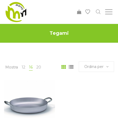
Tegami
Ordina per
Mostra
12
16
20