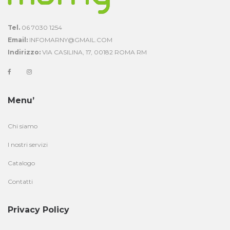
Tel.
06 7030 1254
Email:
INFOMARNY@GMAIL.COM
Indirizzo:
VIA CASILINA, 17, 00182 ROMA RM
Menu’
Chi siamo
I nostri servizi
Catalogo
Contatti
Privacy Policy