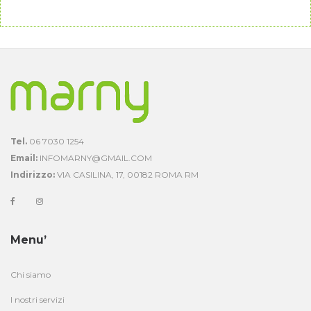
Tel.
06 7030 1254
Email:
INFOMARNY@GMAIL.COM
Indirizzo:
VIA CASILINA, 17, 00182 ROMA RM
Menu’
Chi siamo
I nostri servizi