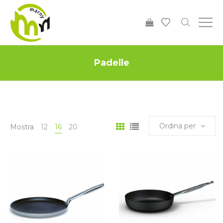
Padelle
Ordina per
Mostra
12
16
20