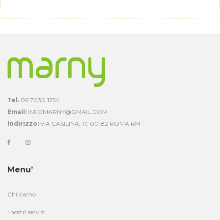
Tel.
06 7030 1254
Email:
INFOMARNY@GMAIL.COM
Indirizzo:
VIA CASILINA, 17, 00182 ROMA RM
Menu’
Chi siamo
I nostri servizi