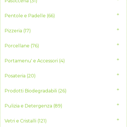
Pasticceria
(31)
Pentole e Padelle
(66)
Pizzeria
(17)
Porcellane
(76)
Portamenu' e Accessori
(4)
Posateria
(20)
Prodotti Biodegradabili
(26)
Pulizia e Detergenza
(89)
Vetri e Cristalli
(121)