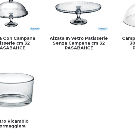
ta Con Campana
Alzata In Vetro Patisserie
Campa
isserie cm 32
Senza Campana cm 32
30
ASABAHCE
PASABAHCE
tro Ricambio
ormaggiera