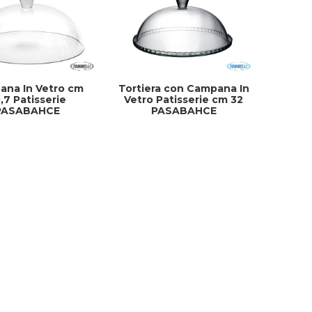
na In Vetro cm
Tortiera con Campana In
,7 Patisserie
Vetro Patisserie cm 32
PASABAHCE
PASABAHCE