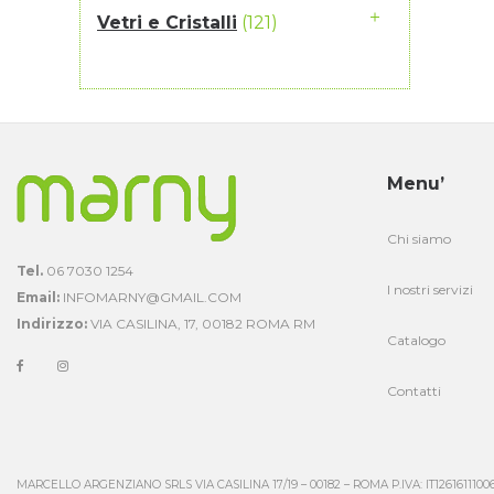
Vetri e Cristalli
(121)
Menu’
Chi siamo
Tel.
06 7030 1254
I nostri servizi
Email:
INFOMARNY@GMAIL.COM
Indirizzo:
VIA CASILINA, 17, 00182 ROMA RM
Catalogo
Contatti
MARCELLO ARGENZIANO SRLS VIA CASILINA 17/19 – 00182 – ROMA P.IVA: IT1261611100