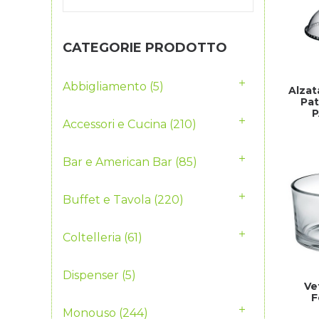
CATEGORIE PRODOTTO
Abbigliamento
(5)
Alza
Pat
P
Accessori e Cucina
(210)
Bar e American Bar
(85)
Buffet e Tavola
(220)
Coltelleria
(61)
Dispenser
(5)
Ve
F
Monouso
(244)