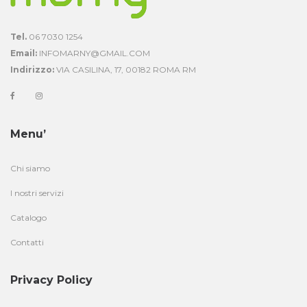
Tel.
06 7030 1254
Email:
INFOMARNY@GMAIL.COM
Indirizzo:
VIA CASILINA, 17, 00182 ROMA RM
Menu’
Chi siamo
I nostri servizi
Catalogo
Contatti
Privacy Policy