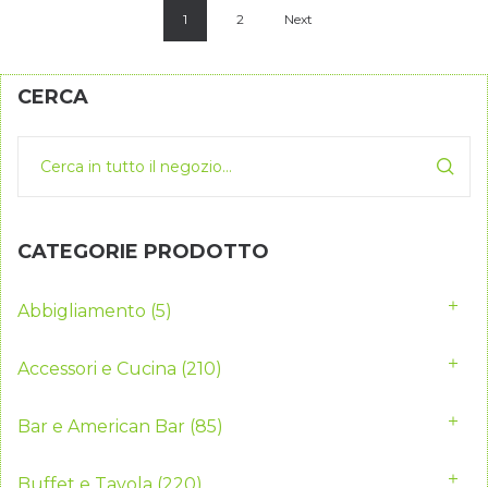
1
2
Next
CERCA
CATEGORIE PRODOTTO
Abbigliamento
(5)
Accessori e Cucina
(210)
Bar e American Bar
(85)
Buffet e Tavola
(220)