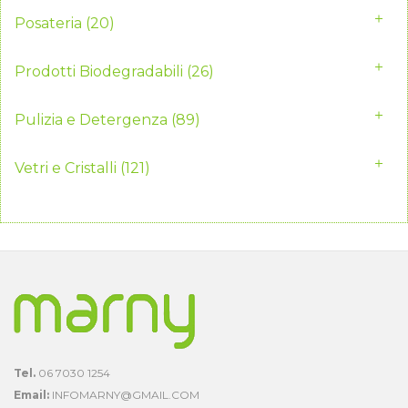
Posateria
(20)
Prodotti Biodegradabili
(26)
Pulizia e Detergenza
(89)
Vetri e Cristalli
(121)
Tel.
06 7030 1254
Email:
INFOMARNY@GMAIL.COM