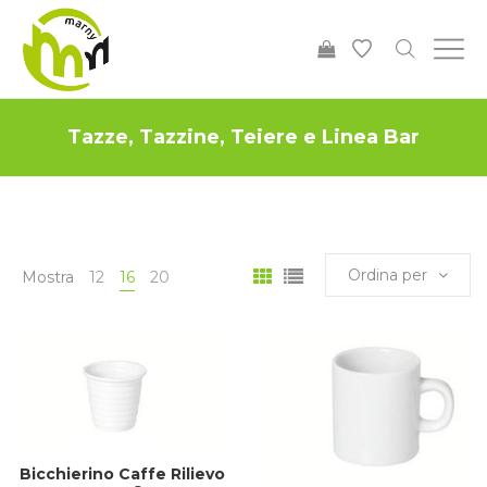
Tazze, Tazzine, Teiere e Linea Bar
Ordina per
Mostra
12
16
20
Bicchierino Caffe Rilievo