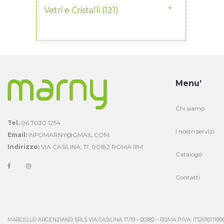
Vetri e Cristalli
(121)
Menu’
Chi siamo
Tel.
06 7030 1254
I nostri servizi
Email:
INFOMARNY@GMAIL.COM
Indirizzo:
VIA CASILINA, 17, 00182 ROMA RM
Catalogo
Contatti
MARCELLO ARGENZIANO SRLS VIA CASILINA 17/19 – 00182 – ROMA P.IVA: IT1261611100