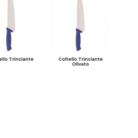
ello Trinciante
Coltello Trinciante
Olivato