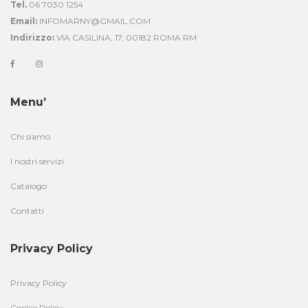
Tel.
06 7030 1254
Email:
INFOMARNY@GMAIL.COM
Indirizzo:
VIA CASILINA, 17, 00182 ROMA RM
Menu’
Chi siamo
I nostri servizi
Catalogo
Contatti
Privacy Policy
Privacy Policy
Cookie Policy