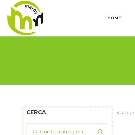
HOME
CERCA
Visualizz