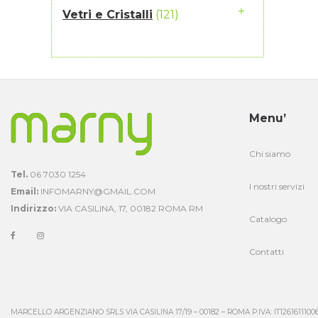
Vetri e Cristalli
(121)
Menu’
Chi siamo
Tel.
06 7030 1254
I nostri servizi
Email:
INFOMARNY@GMAIL.COM
Indirizzo:
VIA CASILINA, 17, 00182 ROMA RM
Catalogo
Contatti
MARCELLO ARGENZIANO SRLS VIA CASILINA 17/19 – 00182 – ROMA P.IVA: IT1261611100